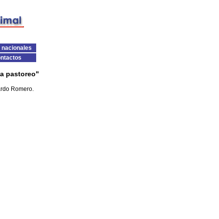
 nacionales
ntactos
 a pastoreo"
cardo Romero.