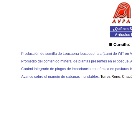
¿Quiénes 
Artículos 
III Cursill
Producción de semilla de Leucaena leucocephala (Lam) de WIT en 
Promedio del contenido mineral de plantas presentes en el bosque. 
Control integrado de plagas de importancia económica en pasturas t
Avance sobre el manejo de sabanas inundables
. Torres René, Chacó